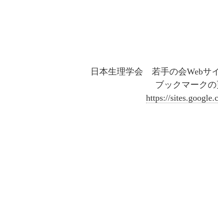
日本生理学会 若手の会Webサ
ブックマークの
https://sites.googl